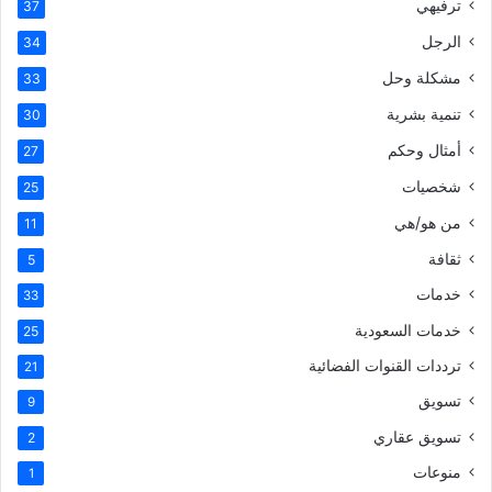
ترفيهي
37
الرجل
34
مشكلة وحل
33
تنمية بشرية
30
أمثال وحكم
27
شخصيات
25
من هو/هي
11
ثقافة
5
خدمات
33
خدمات السعودية
25
ترددات القنوات الفضائية
21
تسويق
9
تسويق عقاري
2
منوعات
1