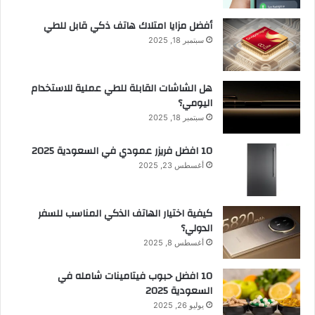
أفضل مزايا امتلاك هاتف ذكي قابل للطي
سبتمبر 18, 2025
هل الشاشات القابلة للطي عملية للاستخدام
اليومي؟
سبتمبر 18, 2025
10 افضل فريزر عمودي​ في السعودية​ 2025
أغسطس 23, 2025
كيفية اختيار الهاتف الذكي المناسب للسفر
الدولي؟
أغسطس 8, 2025
10 افضل حبوب فيتامينات شامله​ في
السعودية 2025
يوليو 26, 2025