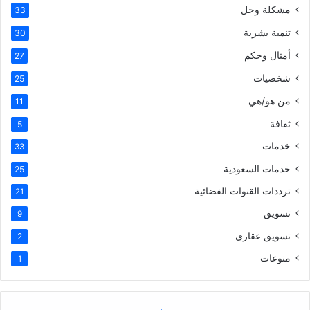
مشكلة وحل
33
تنمية بشرية
30
أمثال وحكم
27
شخصيات
25
من هو/هي
11
ثقافة
5
خدمات
33
خدمات السعودية
25
ترددات القنوات الفضائية
21
تسويق
9
تسويق عقاري
2
منوعات
1