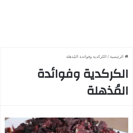
الرئيسية
/
الكركدية وفوائدة المُذهلة
الكركدية وفوائدة
المُذهلة