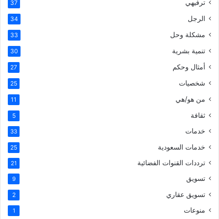
ترفيهي
37
الرجل
34
مشكلة وحل
33
تنمية بشرية
30
أمثال وحكم
27
شخصيات
25
من هو/هي
11
ثقافة
5
خدمات
33
خدمات السعودية
25
ترددات القنوات الفضائية
21
تسويق
9
تسويق عقاري
2
منوعات
1