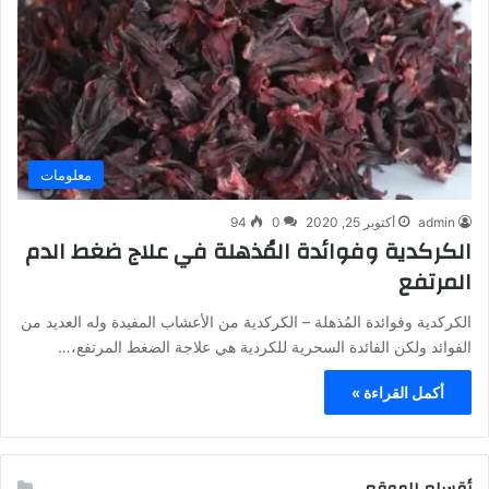
معلومات
admin
أكتوبر 25, 2020
0
94
الكركدية وفوائدة المُذهلة في علاج ضغط الدم
المرتفع
الكركدية وفوائدة المُذهلة – الكركدية من الأعشاب المفيدة وله العديد من
الفوائد ولكن الفائدة السحرية للكردية هي علاجة الضغط المرتفع،…
أكمل القراءة »
أقسام الموقع