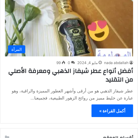
المرأة
nada abdallah
مايو 4, 2024
0
99
أفضل أنواع عطر شيفاز الذهبي ومعرفة الأصلي
من التقليد
عطر شيفاز الذهبي هو من أرقى وأشهر العطور المميزة والراقية، وهو
عبارة عن خليط مميز من روائح الزهور الطبيعية، فجميعنا…
أكمل القراءة »
أقسام الموقع