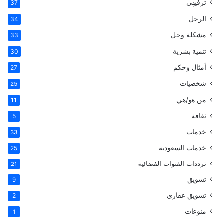
ترفيهي
37
الرجل
34
مشكلة وحل
33
تنمية بشرية
30
أمثال وحكم
27
شخصيات
25
من هو/هي
11
ثقافة
5
خدمات
33
خدمات السعودية
25
ترددات القنوات الفضائية
21
تسويق
9
تسويق عقاري
2
منوعات
1