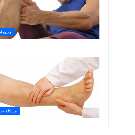
معلوما
مشكلة وح