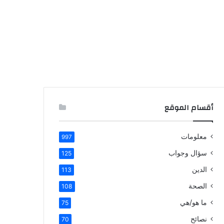
أقسام الموقع
معلومات
997
سؤال وجواب
125
الدين
113
الصحة
108
ما هو/هي
75
نصائح
70