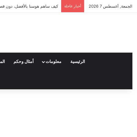
الجمعة, أغسطس 7 2026
أخبار عاجلة
العملاء واختياراتهم لمنتجات نايكي
الرئيسية
معلومات
أمثال وحكم
الم