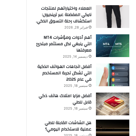
العملاء واختياراتهم لمنتجات
نايكي المفضلة عبر ترينديول:
استكشاف رحلة التسوق الذكي.
فبراير 28, 2026
أهم أدوات ومؤشرات MT4
التي ينبغي لكل مستثمر مبتدئ
معرفتها
ديسمبر 14, 2025
أفضل اتجاهات الهواتف الذكية
التي تشكل تجربة المستخدم
في عام 2025
سبتمبر 18, 2025
أفضل مزايا امتلاك هاتف ذكي
قابل للطي
سبتمبر 18, 2025
هل الشاشات القابلة للطي
عملية للاستخدام اليومي؟
سبتمبر 18, 2025