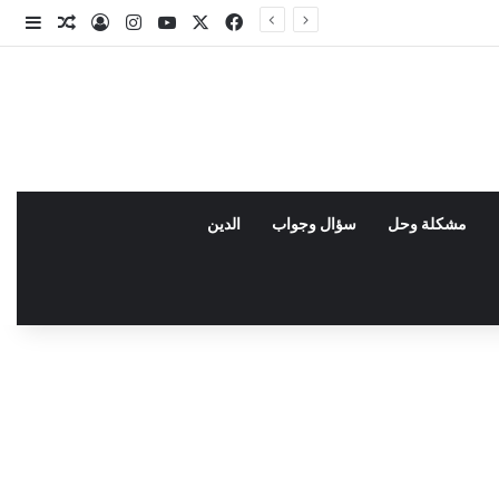
X
فيسبوك
يوتيوب
انستقرام
تسجيل الدخو
مقال عش
إضاف
مشكلة وحل
سؤال وجواب
الدين