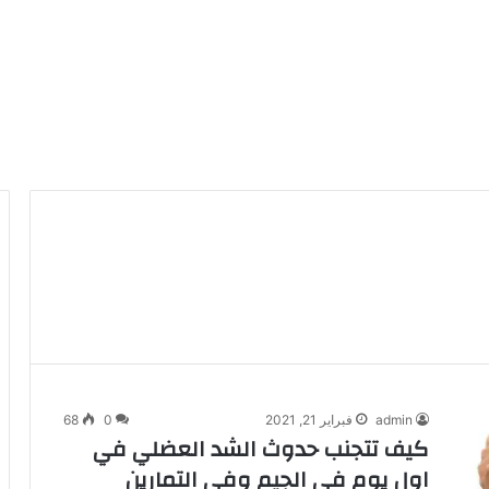
admin
فبراير 21, 2021
0
68
كيف تتجنب حدوث الشد العضلي في
اول يوم في الجيم وفي التمارين