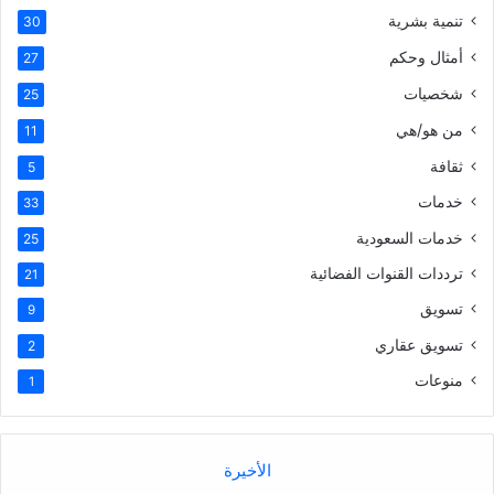
تنمية بشرية
30
أمثال وحكم
27
شخصيات
25
من هو/هي
11
ثقافة
5
خدمات
33
خدمات السعودية
25
ترددات القنوات الفضائية
21
تسويق
9
تسويق عقاري
2
منوعات
1
الأخيرة