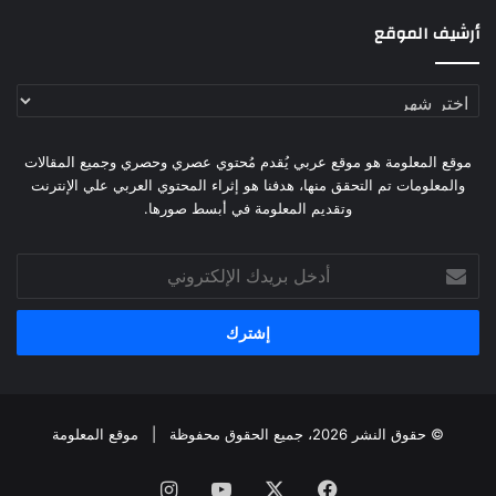
أرشيف الموقع
أرشيف
الموقع
موقع المعلومة هو موقع عربي يُقدم مُحتوي عصري وحصري وجميع المقالات
والمعلومات تم التحقق منها، هدفنا هو إثراء المحتوي العربي علي الإنترنت
وتقديم المعلومة في أبسط صورها.
أدخل
بريدك
الإلكتروني
© حقوق النشر 2026، جميع الحقوق محفوظة |
موقع المعلومة
فيسبوك
X
يوتيوب
انستقرام