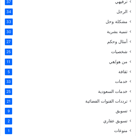
ترفيهي
37
الرجل
34
مشكلة وحل
33
تنمية بشرية
30
أمثال وحكم
27
شخصيات
25
من هو/هي
11
ثقافة
5
خدمات
33
خدمات السعودية
25
ترددات القنوات الفضائية
21
تسويق
9
تسويق عقاري
2
منوعات
1