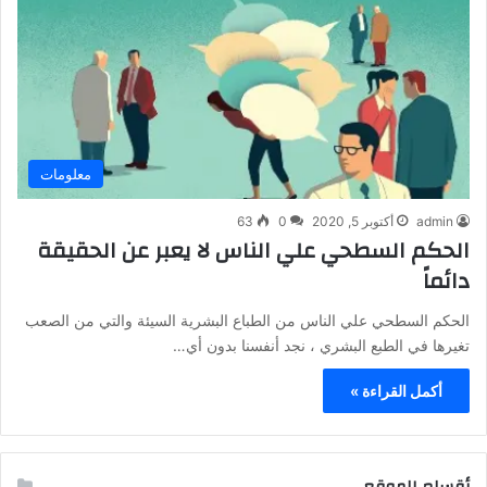
معلومات
admin
أكتوبر 5, 2020
0
63
الحكم السطحي علي الناس لا يعبر عن الحقيقة
دائماً
الحكم السطحي علي الناس من الطباع البشرية السيئة والتي من الصعب
تغيرها في الطبع البشري ، نجد أنفسنا بدون أي…
أكمل القراءة »
أقسام الموقع