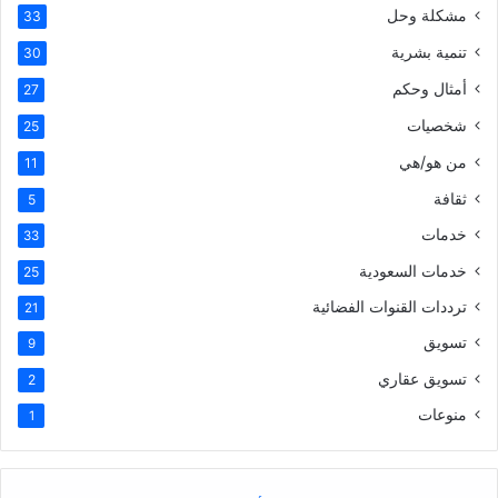
مشكلة وحل
33
تنمية بشرية
30
أمثال وحكم
27
شخصيات
25
من هو/هي
11
ثقافة
5
خدمات
33
خدمات السعودية
25
ترددات القنوات الفضائية
21
تسويق
9
تسويق عقاري
2
منوعات
1