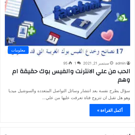
معلومات
admin
سبتمبر 21, 2021
1
95
الحب من علي الانترنت والفيس بوك حقيقة ام
وهم
سؤال يطرح نفسة بعد انتشار وسائل التواصل المتعدده والسوشيل ميديا
وهو هل تقبل ان تتزوج فتاة تعرفت عليها من علي…
أكمل القراءة »