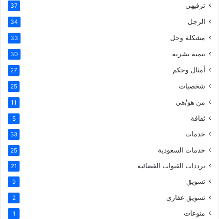
ترفيهي
37
الرجل
34
مشكلة وحل
33
تنمية بشرية
30
أمثال وحكم
27
شخصيات
25
من هو/هي
11
ثقافة
5
خدمات
33
خدمات السعودية
25
ترددات القنوات الفضائية
21
تسويق
9
تسويق عقاري
2
منوعات
1