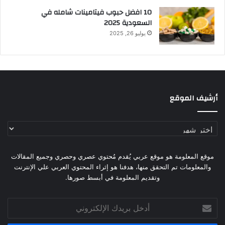
10 افضل حبوب فيتامينات شامله​ في
السعودية 2025
يوليو 26, 2025
أرشيف الموقع
أرشيف
الموقع
موقع المعلومة هو موقع عربي يُقدم مُحتوي عصري وحصري وجميع المقالات
والمعلومات تم التحقق منها، هدفنا هو إثراء المحتوي العربي علي الإنترنت
وتقديم المعلومة في أبسط صورها.
أدخل
بريدك
الإلكتروني