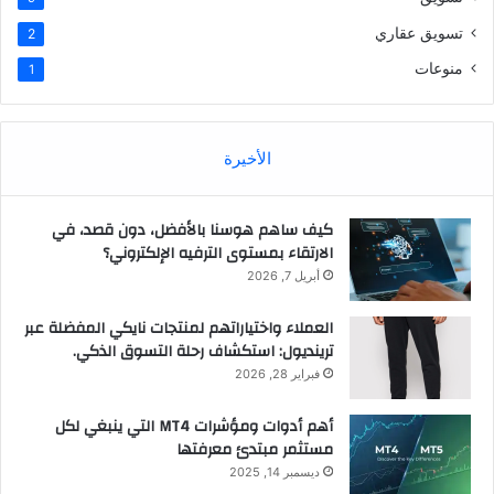
تسويق عقاري
2
منوعات
1
الأخيرة
كيف ساهم هوسنا بالأفضل، دون قصد، في
الارتقاء بمستوى الترفيه الإلكتروني؟
أبريل 7, 2026
العملاء واختياراتهم لمنتجات نايكي المفضلة عبر
ترينديول: استكشاف رحلة التسوق الذكي.
فبراير 28, 2026
أهم أدوات ومؤشرات MT4 التي ينبغي لكل
مستثمر مبتدئ معرفتها
ديسمبر 14, 2025