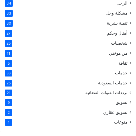
الرجل
34
مشكلة وحل
33
تنمية بشرية
30
أمثال وحكم
27
شخصيات
25
من هو/هي
11
ثقافة
5
خدمات
33
خدمات السعودية
25
ترددات القنوات الفضائية
21
تسويق
9
تسويق عقاري
2
منوعات
1