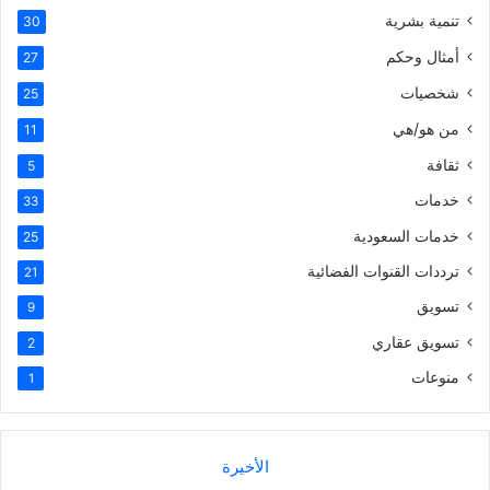
تنمية بشرية
30
أمثال وحكم
27
شخصيات
25
من هو/هي
11
ثقافة
5
خدمات
33
خدمات السعودية
25
ترددات القنوات الفضائية
21
تسويق
9
تسويق عقاري
2
منوعات
1
الأخيرة