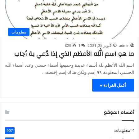
معلومات
admin
أكتوبر 25, 2021
1
329
ما هو اسم الله الأعظم الذي إذا دُعي بة أجاب
اسم الله الأعظم لله أسماء عديدة وجميعها أسماء حسني وعدد أسماء الله
الحسني المعلومة ٩٩ إسم ولكن هناك إسم إختصة…
أكمل القراءة »
أقسام الموقع
معلومات
997