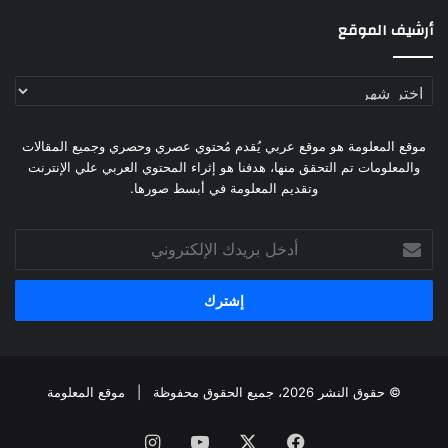
أرشيف الموقع
أرشيف
الموقع
موقع المعلومة هو موقع عربي يُقدم مُحتوي عصري وحصري وجميع المقالات
والمعلومات تم التحقق منها، هدفنا هو إثراء المحتوي العربي علي الإنترنت
وتقديم المعلومة في أبسط صورها.
أدخل
بريدك
الإلكتروني
© حقوق النشر 2026، جميع الحقوق محفوظة |
موقع المعلومة
فيسبوك
X
يوتيوب
انستقرام