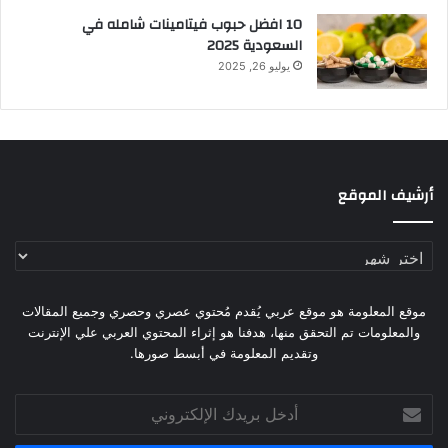
10 افضل حبوب فيتامينات شامله​ في
السعودية 2025
يوليو 26, 2025
أرشيف الموقع
أرشيف
الموقع
موقع المعلومة هو موقع عربي يُقدم مُحتوي عصري وحصري وجميع المقالات
والمعلومات تم التحقق منها، هدفنا هو إثراء المحتوي العربي علي الإنترنت
وتقديم المعلومة في أبسط صورها.
أدخل
بريدك
الإلكتروني