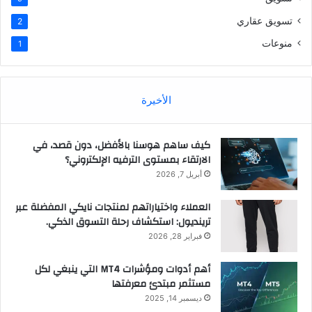
تسويق عقاري
2
منوعات
1
الأخيرة
كيف ساهم هوسنا بالأفضل، دون قصد، في
الارتقاء بمستوى الترفيه الإلكتروني؟
أبريل 7, 2026
العملاء واختياراتهم لمنتجات نايكي المفضلة عبر
ترينديول: استكشاف رحلة التسوق الذكي.
فبراير 28, 2026
أهم أدوات ومؤشرات MT4 التي ينبغي لكل
مستثمر مبتدئ معرفتها
ديسمبر 14, 2025