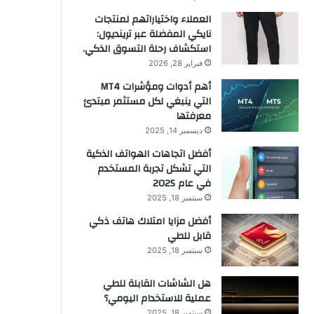
العملاء واختياراتهم لمنتجات
نايكي المفضلة عبر ترينديول:
استكشاف رحلة التسوق الذكي.
فبراير 28, 2026
أهم أدوات ومؤشرات MT4
التي ينبغي لكل مستثمر مبتدئ
معرفتها
ديسمبر 14, 2025
أفضل اتجاهات الهواتف الذكية
التي تشكل تجربة المستخدم
في عام 2025
سبتمبر 18, 2025
أفضل مزايا امتلاك هاتف ذكي
قابل للطي
سبتمبر 18, 2025
هل الشاشات القابلة للطي
عملية للاستخدام اليومي؟
سبتمبر 18, 2025