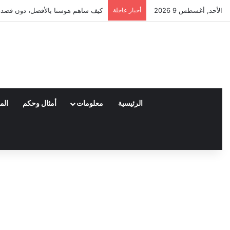
الأحد, أغسطس 9 2026
أخبار عاجلة
العملاء واختياراتهم لمنتجات نايكي ا
الرئيسية
معلومات
أمثال وحكم
الم