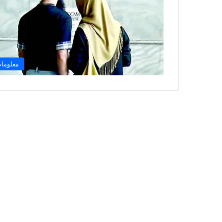
معلوما