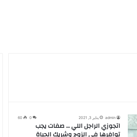
admin
يناير 3, 2021
0
60
اتجوزي الراجل اللي … صفات يجب
توافرها في الزوج وشريك الحياة