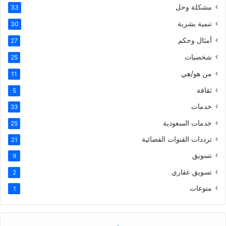
مشكلة وحل
33
تنمية بشرية
30
أمثال وحكم
27
شخصيات
25
من هو/هي
11
ثقافة
5
خدمات
33
خدمات السعودية
25
ترددات القنوات الفضائية
21
تسويق
9
تسويق عقاري
2
منوعات
1