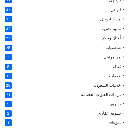
37
الرجل
34
مشكلة وحل
33
تنمية بشرية
30
أمثال وحكم
27
شخصيات
25
من هو/هي
11
ثقافة
5
خدمات
33
خدمات السعودية
25
ترددات القنوات الفضائية
21
تسويق
9
تسويق عقاري
2
منوعات
1