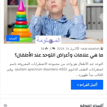
الصحة
nada abdallah
أبريل 14, 2024
0
59
ما هي علامات وأعراض التوحد عند الأطفال؟
التوحد عند الأطفال هو واحد من مجموعة الاضطرابات المعروفة باسم
اضطرابات الطيف الذاتوي (autism spectrum disorders-ASD)، وفي
الغالب يبدأ ظهوره…
أكمل القراءة »
أقسام الموقع