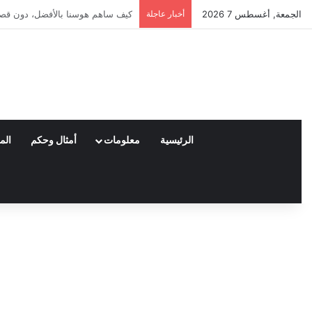
الجمعة, أغسطس 7 2026
أخبار عاجلة
العملاء واختياراتهم لمنتجات نايكي
الرئيسية
معلومات
أمثال وحكم
الم