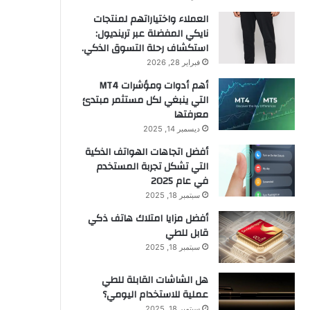
العملاء واختياراتهم لمنتجات
نايكي المفضلة عبر ترينديول:
استكشاف رحلة التسوق الذكي.
فبراير 28, 2026
أهم أدوات ومؤشرات MT4
التي ينبغي لكل مستثمر مبتدئ
معرفتها
ديسمبر 14, 2025
أفضل اتجاهات الهواتف الذكية
التي تشكل تجربة المستخدم
في عام 2025
سبتمبر 18, 2025
أفضل مزايا امتلاك هاتف ذكي
قابل للطي
سبتمبر 18, 2025
هل الشاشات القابلة للطي
عملية للاستخدام اليومي؟
سبتمبر 18, 2025