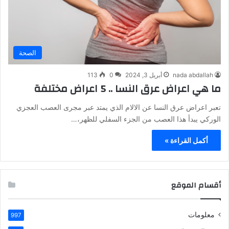
الصحة
nada abdallah
أبريل 3, 2024
0
113
ما هي اعراض عرق النسا .. 5 اعراض مختلفة
تعبر اعراض عرق النسا عن الالام الذي يمتد عبر مجرى العصب العجزي
الوركي يبدأ هذا العصب من الجزء السفلي للظهر،…
أكمل القراءة »
أقسام الموقع
معلومات
997