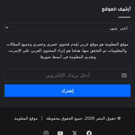
أرشيف الموقع
أرشيف
الموقع
موقع المعلومة هو موقع عربي يُقدم مُحتوي عصري وحصري وجميع المقالات
والمعلومات تم التحقق منها، هدفنا هو إثراء المحتوي العربي علي الإنترنت
وتقديم المعلومة في أبسط صورها.
أدخل
بريدك
الإلكتروني
© حقوق النشر 2026، جميع الحقوق محفوظة |
موقع المعلومة
فيسبوك
X
يوتيوب
انستقرام