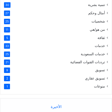
تنمية بشرية
30
أمثال وحكم
27
شخصيات
25
من هو/هي
11
ثقافة
5
خدمات
33
خدمات السعودية
25
ترددات القنوات الفضائية
21
تسويق
9
تسويق عقاري
2
منوعات
1
الأخيرة