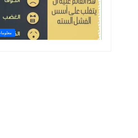
معلوما