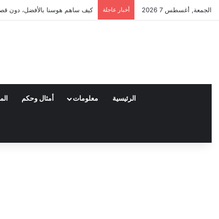
الجمعة, أغسطس 7 2026
أخبار عاجلة
العملاء واختياراتهم لمنتجات نايكي
الرئيسية
معلومات
أمثال وحكم
الم