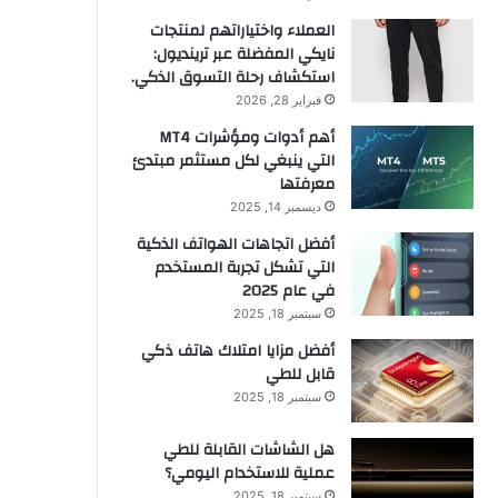
العملاء واختياراتهم لمنتجات
نايكي المفضلة عبر ترينديول:
استكشاف رحلة التسوق الذكي.
فبراير 28, 2026
أهم أدوات ومؤشرات MT4
التي ينبغي لكل مستثمر مبتدئ
معرفتها
ديسمبر 14, 2025
أفضل اتجاهات الهواتف الذكية
التي تشكل تجربة المستخدم
في عام 2025
سبتمبر 18, 2025
أفضل مزايا امتلاك هاتف ذكي
قابل للطي
سبتمبر 18, 2025
هل الشاشات القابلة للطي
عملية للاستخدام اليومي؟
سبتمبر 18, 2025