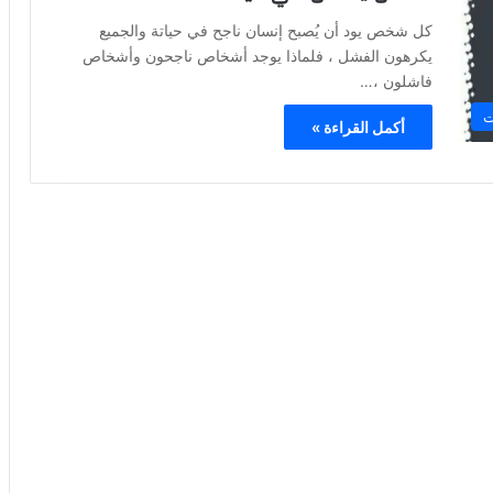
كل شخص يود أن يُصبح إنسان ناجح في حياتة والجميع
يكرهون الفشل ، فلماذا يوجد أشخاص ناجحون وأشخاص
فاشلون ،…
ت
أكمل القراءة »