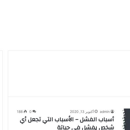
admin
أكتوبر 13, 2020
0
188
أسباب الفشل – الأسباب التي تجعل أي
شخص يفشل في حياتة