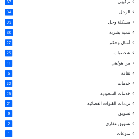
ترفيهي
37
الرجل
34
مشكلة وحل
33
تنمية بشرية
30
أمثال وحكم
27
شخصيات
25
من هو/هي
11
ثقافة
5
خدمات
33
خدمات السعودية
25
ترددات القنوات الفضائية
21
تسويق
9
تسويق عقاري
2
منوعات
1