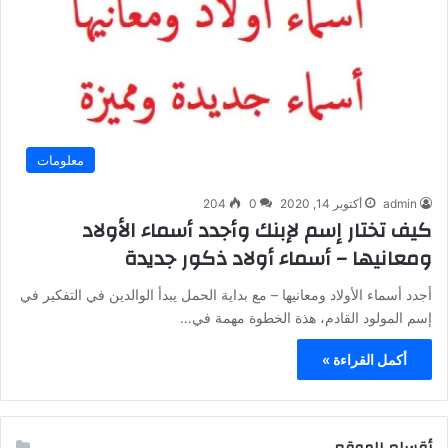
معلومات
admin
أكتوبر 14, 2020
0
204
كيف تختار إسم لإبنك وأجدد أسماء الأولاد
ومعانيها – أسماء أولاد ذكور جديدة
أجدد أسماء الأولاد ومعانيها – مع بداية الحمل يبدأ الوالدين في التفكير في
إسم المولود القادم، هذة الخطوة مهمة في…
أكمل القراءة »
أقسام الموقع