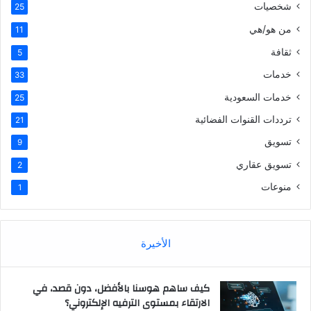
شخصيات
25
من هو/هي
11
ثقافة
5
خدمات
33
خدمات السعودية
25
ترددات القنوات الفضائية
21
تسويق
9
تسويق عقاري
2
منوعات
1
الأخيرة
كيف ساهم هوسنا بالأفضل، دون قصد، في
الارتقاء بمستوى الترفيه الإلكتروني؟