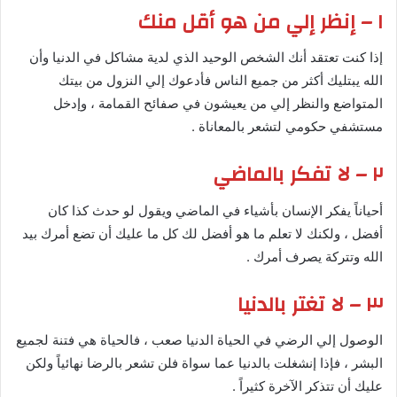
١ – إنظر إلي من هو أقل منك
إذا كنت تعتقد أنك الشخص الوحيد الذي لدية مشاكل في الدنيا وأن
الله يبتليك أكثر من جميع الناس فأدعوك إلي النزول من بيتك
المتواضع والنظر إلي من يعيشون في صفائح القمامة ، وإدخل
مستشفي حكومي لتشعر بالمعاناة .
٢ – لا تفكر بالماضي
أحياناً يفكر الإنسان بأشياء في الماضي ويقول لو حدث كذا كان
أفضل ، ولكنك لا تعلم ما هو أفضل لك كل ما عليك أن تضع أمرك بيد
الله وتتركة يصرف أمرك .
٣ – لا تغتر بالدنيا
الوصول إلي الرضي في الحياة الدنيا صعب ، فالحياة هي فتنة لجميع
البشر ، فإذا إنشغلت بالدنيا عما سواة فلن تشعر بالرضا نهائياً ولكن
عليك أن تتذكر الآخرة كثيراً .