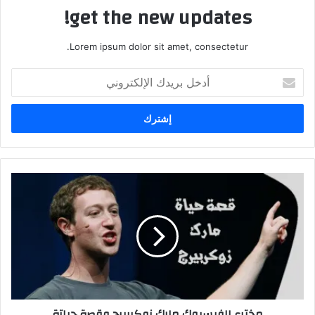
get the new updates!
Lorem ipsum dolor sit amet, consectetur.
أدخل
بريدك
الإلكتروني
مخترع الفيسبوك مارك زوكربيرج وقصة حياتة