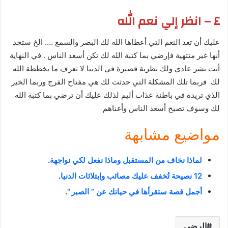
٤ – انظر إلي نعم الله
عليك أن تعد النعم التي أعطاها الله لك البصر والسمع …. الخ ستجد
أنها غير منتهية فإرضي بما كتبة الله لك تكن أسعد الناس . في النهاية
أنت بشر عادي ولك نظرية قصيرة في الدنيا لا تعرف ما يخططة الله
لك فربما تلك المشكلة التي حدثت لك هي مفتاح الفرج وربما الخير
الذي تريدة في باطنة عذاب أليم لذلك عليك أن ترضي بما كتبة الله
لك وسوف تصبح أسعد الناس وأغناهم
مواضيع مشابهة
لماذا نخاف من المستقبل وماذا نفعل لكي نواجهة
.
12 نصيحة تُخفف عليك مصائب وإبتلائات الدنيا
.
أجمل قصة ستقرأها في حياتك عن ” الصبر “
.
الرضي