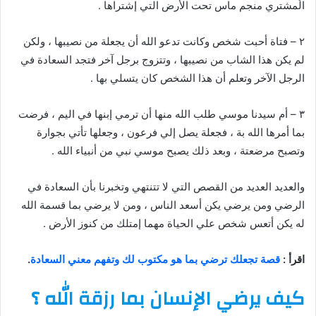
الُمشتري منجم ماس تحت الأرض التي إشتراها .
٢ – فتاة أحبت شخص وكانت تدعو الله أن يجعلة من نصيبها ، ولكن
لم يكن هذا الشاب من نصيبها ، وتتزوج برجل آخر فتجد السعادة في
الرجل الآخر وتعلم أن هذا الشخص كان يتسلي بها .
٣ – أم سيدنا موسي طلب الله منها أن ترمي إبنها في اليم ، فرضت
بما أمرها الله بة ، فجعلة يصل إلي فرعون ، وجعلها تأتي بجوارة
وتصبح مرضعتة ، وبعد ذلك يصبح موسي نبي من أنبياء الله .
والعديد العديد من القصص التي لا تتنتهي وتخبرنا بأن السعادة في
الرضي ومن يرضي يكن أسعد الناس ، ومن لا يرضي بما قسمة الله
له يكن أتعس شخص علي الحياة مهما إمتلك من كنوز الأرض .
اقرأ :
قصة تجعلك ترضي بما هو مكتوب لك وتفهم معني السعادة
.
كيف يرضي الإنسان بما رزقة الله ؟