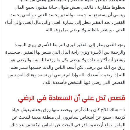
بحظوظ متقاربة ، فالغني يعيش طوال حياتة مفتون بجمع المال
وينسي أن يستمتع بما جمعة ، والفقير يحسد الغني ، والغني يحسد
الفقير ، تجد الفقير ينظر إلي سيارة الغني وإلي مال الغني وإلي أبناء
الغني ، ويشعر بالظلم ولا يرضي بما رزقة الله.
وتجد الغني ينظر إلي الفقير فيري الترابط الأسري ويري المودة
والرحمة بين الأسرة ويري راحة البال التي يشعر بها الفقير ، فيحسدة
ويشعر أنة أكثر سعادة ولا يرضي بكل ما رزقة الله بة ، والرضي هو
رزق من الله من يرضي يكن أسعد الناس والدنيا جميعها تسير بعلم
الله إذا رضيت أسعدك الله وإذا لم ترضي لن تسعد وهناك العديد من
القصص التي رضي فيها الشخص فأسعدة الله .
قصص تدل علي أن السعادة في الرضي
١ – هناك فلاح كان يملك أرض ويحصد منها رزق يجعلة يعيش حياة
كريمة ، سمع عن أشخاص يسافرون إلي منطقة معينة للبحث عن
الماس ، باع أرضة وسافر في البحث عن الماس ليكتشف بعد ذلك