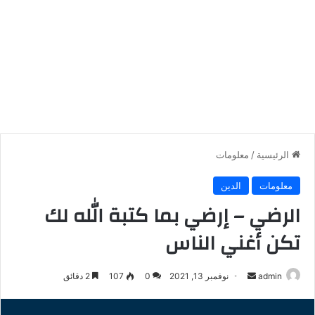
الرئيسية
/
معلومات
معلومات
الدين
الرضي – إرضي بما كتبة الله لك
تكن أغني الناس
أرسل
admin
نوفمبر 13, 2021
0
107
2 دقائق
بريدا
إلكترونيا