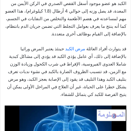
الكبد هو عضو موجود أسفل القفص الصدري في الركن الأيمن من
المعدة، قد يصل وزنه إلى حوالي 4 أرطال (1.8 كيلوغرام)، هذا العضو
مهم لمساعدته في هضم الأطعمة والتخلص من النفايات في الجسم،
كما أنه ينتج ما يعرف بعوامل التجلط التي تضمن جريان الدم بانتظام،
بالإضافة إلى القيام بوظائف أخرى متعددة.
قد يتوارث أفراد العائلة
مرض الكبد
حينئذ يعتبر المرض وراثيا
بالإضافة إلى ذلك، أي عامل يؤذي الكبد قد يؤدي إلى مشاكل كبدية
شاملا العدوى الفيروسية، الإفراط في شرب الكحول وزيادة الوزن
مع الزمن، قد تتسبب الظروف الضارة بالكبد في نشوء ندبات تعرف
بتليف الكبد وهذا التليف قد يقود إلى الإصابة بعجز الكبد، وهو مرض
يشكل خطرا على الحياة، غير أن العلاج في المراحل الأولى يمكن أن
يتيح الفرصة للكبد كي يتماثل للشفاء.