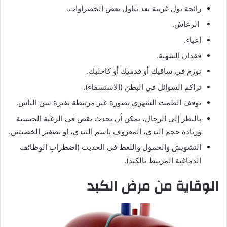
رائحة بول غريبة بعد تناول بعض الخضراوات.
الرعاش.
إعياء.
فقدان الشهية.
تورم في ساقيك أو قدميك أو كاحليك.
تراكم السوائل في البطن (الاستسقاء).
توقف الطمث الشهري بصورة غير مرتبطة بفترة سن اليأس.
بالنظر إلى الرجال، يمكن أن يحدث نقص في الرغبة الجنسية
وزيادة حجم الثدي، المعروف باسم التثدي، او تصغير الخصيتين.
التشويش والخمول واللغط في الحديث (اضطراب الوظائف
الدماغية المرتبط بالكبد).
الوقاية من مرض الكبد