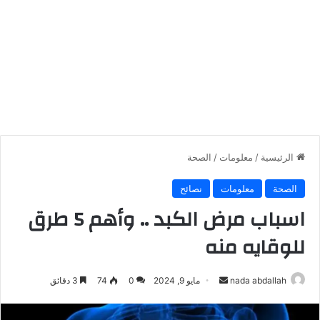
الرئيسية
/
معلومات
/
الصحة
الصحة
معلومات
نصائح
اسباب مرض الكبد .. وأهم 5 طرق
للوقايه منه
أرسل
nada abdallah
مايو 9, 2024
0
74
3 دقائق
بريدا
إلكترونيا