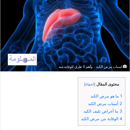
اسباب مرض الكبد .. وأهم 5 طرق للوقايه منه
محتوى المقال
[
اخفاء
]
1
ما هو مرض الكبد
2
أسباب مرض الكبد
3
ما أعراض تليف الكبد
4
الوقاية من مرض الكبد