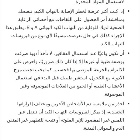
لاستعمال المواد المخدرة.
إذا كنت أكثر عرضة لخطر الإصابة بالتهاب الكبد، ننصحك
بمناقشة أمر الحصول على اللقاحات مع أخصائي الرعاية
الصحية لديك للوقاية من التهاب الكبد الوبائي A و B، يطبق هذا
الإجراء كذلك في حال تعرضت مسبقًا لأي نوع من فيروسات
التهاب الكبد.
أن تكون واعيًا عند استعمال العقاقير، لا تأخذ أدوية صرفت
بوصفة طبية أو غيرها إلا إذا كان ذلك ضروريًا، واحرص على
الالتزام بالجرعة الموصى بها فحسب، كما يجب تجنب مزج
الأدوية مع الكحول، استشر طبيبك قبل البدء في استعمال
الأعشاب الطبية أو الجمع بين العلاجات الموصوفة وغير
الموصوفة.
احذر من ملامسة دم الأشخاص الآخرين ومختلف إفرازاتها
الجسدية، إذ يمكن لفيروسات التهاب الكبد أن تنتقل عبر
اللمس غير المقصود للإبر الملوثة أو نتيجة للتطهير غير المتقن
الدم والسوائل البدنية.