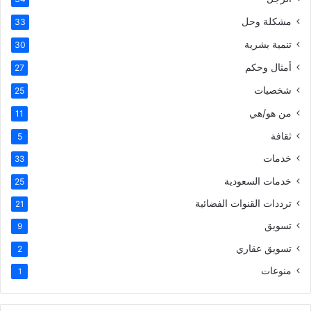
مشكلة وحل
33
تنمية بشرية
30
أمثال وحكم
27
شخصيات
25
من هو/هي
11
ثقافة
5
خدمات
33
خدمات السعودية
25
ترددات القنوات الفضائية
21
تسويق
9
تسويق عقاري
2
منوعات
1