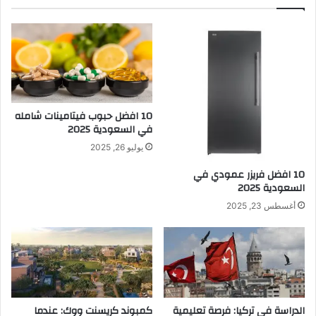
10 افضل حبوب فيتامينات شامله​
في السعودية 2025
يوليو 26, 2025
10 افضل فريزر عمودي​ في
السعودية​ 2025
أغسطس 23, 2025
الدراسة في تركيا: فرصة تعليمية
كمبوند كريسنت ووك: عندما