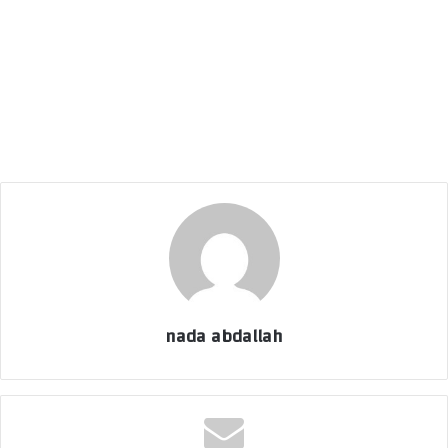
nada abdallah