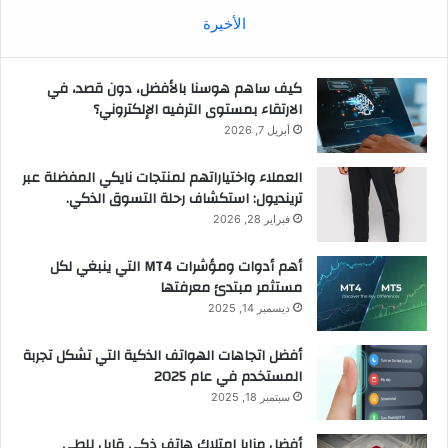
الأخيرة
كيف ساهم هوسنا بالأفضل، دون قصد، في
الارتقاء بمستوى الترفيه الإلكتروني؟
أبريل 7, 2026
العملاء واختياراتهم لمنتجات نايكي المفضلة عبر
ترينديول: استكشاف رحلة التسوق الذكي.
فبراير 28, 2026
أهم أدوات ومؤشرات MT4 التي ينبغي لكل
مستثمر مبتدئ معرفتها
ديسمبر 14, 2025
أفضل اتجاهات الهواتف الذكية التي تشكل تجربة
المستخدم في عام 2025
سبتمبر 18, 2025
أفضل مزايا امتلاك هاتف ذكي قابل للطي