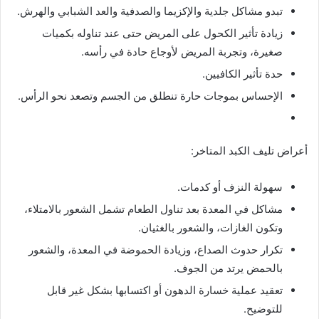
تبدو مشاكل جلدية والإكزيما والصدفية والعد الشبابي والهرش.
زيادة تأثير الكحول على المريض حتى عند تناوله بكميات
صغيرة، وتجربة المريض لأوجاع حادة في رأسه.
حدة تأثير الكافيين.
الإحساس بموجات حارة تنطلق من الجسم وتصعد نحو الرأس.
أعراض تليف الكبد المتاخر:
سهولة النزف أو كدمات.
مشاكل في المعدة بعد تناول الطعام تشمل الشعور بالامتلاء،
وتكون الغازات، والشعور بالغثيان.
تكرار حدوث الصداع، وزيادة الحموضة في المعدة، والشعور
بالحمض يرتد من الجوف.
تعقيد عملية خسارة الدهون أو اكتسابها بشكل غير قابل
للتوضيح.