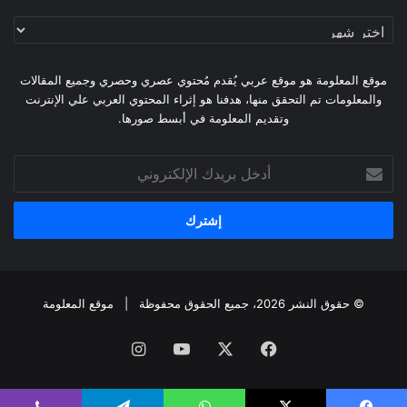
أرشيف
الموقع
موقع المعلومة هو موقع عربي يُقدم مُحتوي عصري وحصري وجميع المقالات
والمعلومات تم التحقق منها، هدفنا هو إثراء المحتوي العربي علي الإنترنت
وتقديم المعلومة في أبسط صورها.
أدخل
بريدك
الإلكتروني
© حقوق النشر 2026، جميع الحقوق محفوظة |
موقع المعلومة
فيسبوك
X
يوتيوب
انستقرام