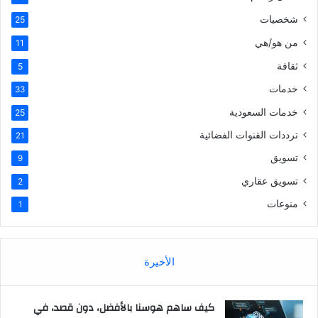
شخصيات
25
من هو/هي
11
ثقافة
5
خدمات
33
خدمات السعودية
25
ترددات القنوات الفضائية
21
تسويق
9
تسويق عقاري
2
منوعات
1
الأخيرة
كيف ساهم هوسنا بالأفضل، دون قصد، في