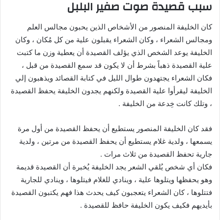
سبب قصيدة صوت صفير البلبل
كان الخليفة المنصور من الأشخاص الذين يحبون مجالس العلم
ومجالس الشعراء ، وكان الشعراء يقبلون علية من كل مُكان ، وكان
الخليفة يوعد الشخص الذي يؤلف القصيدة أن يعطية وزن ما كتبت
علية القصيدة ذهباً بشرط أن لا يكون قد سمع القصيدة من قبل ،
فكان الشعراء يجتهدون طوال الليل في كتابة القصائد ويذهبون إلي
الخليفة ليقرأوا علية القصيدة ولكنهم يجدون الخليفة يحفظ القصيدة
، وتلك كانت خِدعة من الخليفة .
فقد كان الخليفة المنصور يستطيع أن يحفظ القصيدة من أول مرة
يسمعها ، ولدية غلام يستطيع أن يحفظ القصيدة من مرتين ، ولدية
جارية تحفظ القصيدة من ثلاث مرات .
فكان أي شخص يُلقي الشعر يجد الخليفة يُخبرة أن القصيدة قديمة
وهو يحفظها ويتلوها علية ، وينادي للغلام فيتلوها ، وينادي للجارية
فتتلوها ، كان الشعراء يتعجبون كيف يحدث هذا فهم يكتبون القصيدة
بأيديهم فكيف يكون الخليفة حافظ للقصيدة .