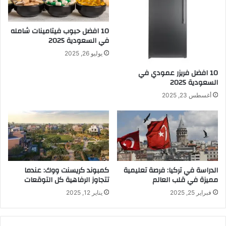
10 افضل حبوب فيتامينات شامله​
في السعودية 2025
يوليو 26, 2025
10 افضل فريزر عمودي​ في
السعودية​ 2025
أغسطس 23, 2025
الدراسة في تركيا: فرصة تعليمية
كمبوند كريسنت ووك: عندما
مميزة في قلب العالم
تتجاوز الرفاهية كل التوقعات
فبراير 25, 2025
يناير 12, 2025