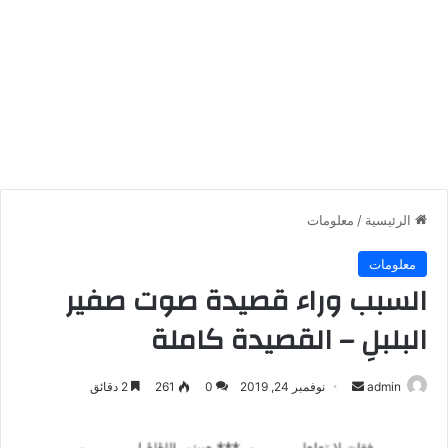
الرئيسية
/
معلومات
معلومات
السبب وراء قصيدة صوت صفير
البلبلِ – القصيدة كاملة
أرسل
admin
نوفمبر 24, 2019
0
261
2 دقائق
بريدا
إلكترونيا