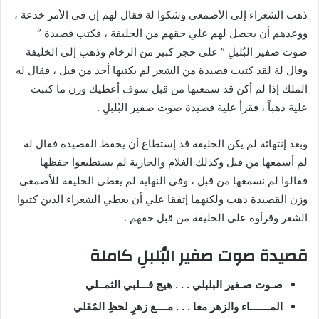
ذهب الشعراء إلي الأصمعي وشكوا لة فقال لهم إن في الأمر خدعة ،
ووعدهم أن يحصل لهم علي حقهم من الخليفة ، فكتب قصيدة ”
صوت صفير البُلبلِ ” علي حجر كبير من الرخام وذهب إلي الخليفة
وقال لة لقد كتبت قصيدة من الشعر لم يكتبها أحد من قبل ، فقال له
الملك إذا لم أكن قد سمعتها من قبل سوف أعطيك وزن ما كتبت
علية ذهباً ، فقرأ علية قصيدة صوت صفير البُلبلِ .
وبعد إنتهائة لم يكن الخليفة قد إستطاع أن يحفظ القصيدة فقال له
لم أسمعها من قبل وكذلك الغلام والجارية لم يستطيعوا حفظها
فقالوا لم نسمعها من قبل ، وفي النهاية لم يعطي الخليفة للأصمعي
وزن القصيدة ذهب ولكنهما إتفقا علي أن يعطي الشعراء الذين كتبوا
الشعر وقرأوة علي الخليفة من قبل حقهم .
قصيدة صوت صفير البُلبلِ كاملة
صـوت صـفير البلبلي . . . هيج قـــلبي الثمــلي
المـــــــاء والزهر معا . . . مــــع زهرِ لحظِ المٌقَلي