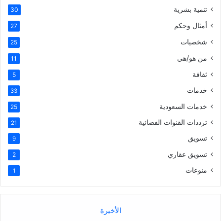
تنمية بشرية
30
أمثال وحكم
27
شخصيات
25
من هو/هي
11
ثقافة
5
خدمات
33
خدمات السعودية
25
ترددات القنوات الفضائية
21
تسويق
9
تسويق عقاري
2
منوعات
1
الأخيرة