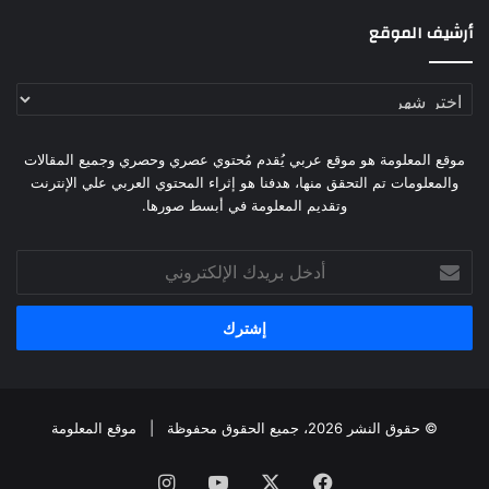
أرشيف الموقع
أرشيف
الموقع
موقع المعلومة هو موقع عربي يُقدم مُحتوي عصري وحصري وجميع المقالات
والمعلومات تم التحقق منها، هدفنا هو إثراء المحتوي العربي علي الإنترنت
وتقديم المعلومة في أبسط صورها.
أدخل
بريدك
الإلكتروني
© حقوق النشر 2026، جميع الحقوق محفوظة |
موقع المعلومة
فيسبوك
X
يوتيوب
انستقرام