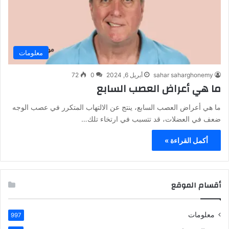
معلومات
sahar saharghonemy
أبريل 6, 2024
0
72
ما هي أعراض العصب السابع
ما هي أعراض العصب السابع، ينتج عن الالتهاب المتكرر في عصب الوجه
ضعف في العضلات، قد تتسبب في ارتخاء تلك…
أكمل القراءة »
أقسام الموقع
معلومات
997